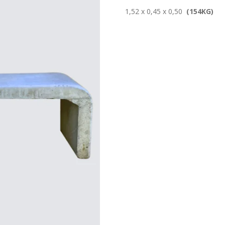
1,52 x 0,45 x 0,50
(154KG)