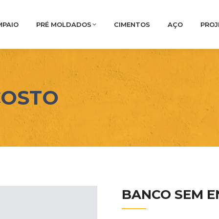
MPAIO
PRÉ MOLDADOS
CIMENTOS
AÇO
PROJ
COSTO
BANCO SEM 