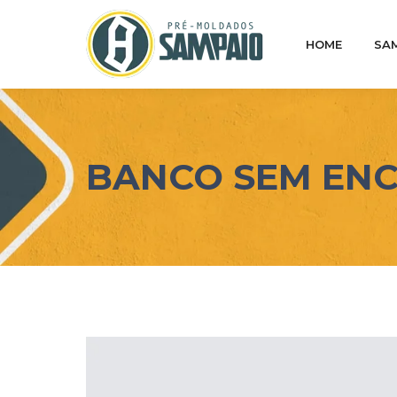
HOME
SA
BANCO SEM EN