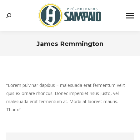
Search:
James Remmington
“Lorem pulvinar dapibus – malesuada erat fermentum velit
quis ex ornare rhoncus. Donec imperdiet risus justo, vel
malesuada erat fermentum at. Morbi at laoreet mauris.
Thanx!”