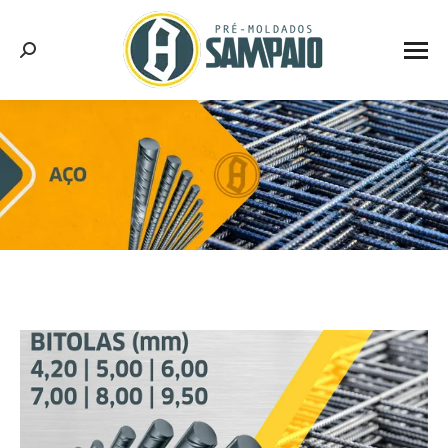
Search: